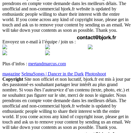
prendrons en compte votre demande dans les meilleurs délais. The
unofficial and non-commercial bjork.fr website is updated by
enthusiastic people willing to share their interest with the entire
world. If you come across any kind of copyright issue, please get in
touch and ask us to remove your content by sending us an email. We
will take down your contents as soon as possible. Thank you.
Envoyez un e-mail à l’équipe / join us :
Plus d’infos :
mertandmarcus.com
magazine
SelmaSongs | Dancer in the Dark
Photoshoot
Copyright
Site non officiel et non lucratif, bjork.fr est mis à jour par
des passionné·es souhaitant partager leur intérêt au plus grand
nombre. Si vous êtes l’auteur•ice d’un contenu (texte, photo, etc.) et
ne souhaitez pas figurer sur le site, merci de nous le signaler. Nous
prendrons en compte votre demande dans les meilleurs délais. The
unofficial and non-commercial bjork.fr website is updated by
enthusiastic people willing to share their interest with the entire
world. If you come across any kind of copyright issue, please get in
touch and ask us to remove your content by sending us an email. We
will take down your contents as soon as possible. Thank you.