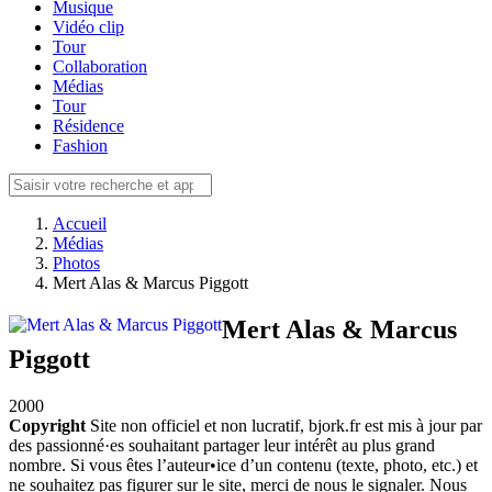
Musique
Vidéo clip
Tour
Collaboration
Médias
Tour
Résidence
Fashion
Accueil
Médias
Photos
Mert Alas & Marcus Piggott
Mert Alas & Marcus
Piggott
2000
Copyright
Site non officiel et non lucratif, bjork.fr est mis à jour par
des passionné·es souhaitant partager leur intérêt au plus grand
nombre. Si vous êtes l’auteur•ice d’un contenu (texte, photo, etc.) et
ne souhaitez pas figurer sur le site, merci de nous le signaler. Nous