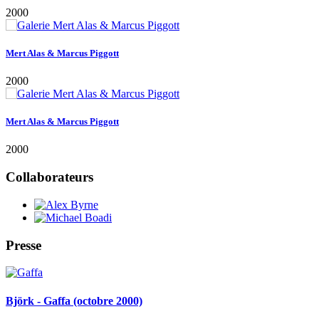
Collaborateurs
Presse
Björk - Gaffa (octobre 2000)