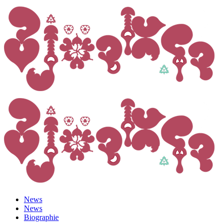
News
News
Biographie