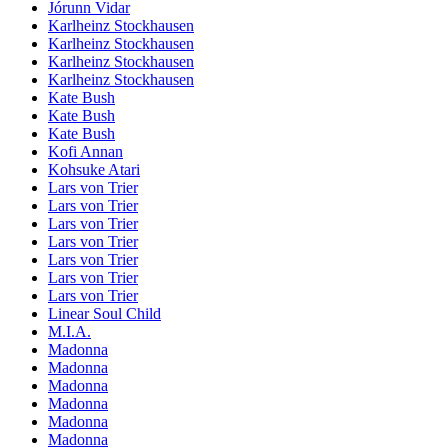
Jórunn Vidar
Karlheinz Stockhausen
Karlheinz Stockhausen
Karlheinz Stockhausen
Karlheinz Stockhausen
Kate Bush
Kate Bush
Kate Bush
Kofi Annan
Kohsuke Atari
Lars von Trier
Lars von Trier
Lars von Trier
Lars von Trier
Lars von Trier
Lars von Trier
Lars von Trier
Linear Soul Child
M.I.A.
Madonna
Madonna
Madonna
Madonna
Madonna
Madonna