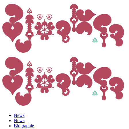
News
News
Biographie