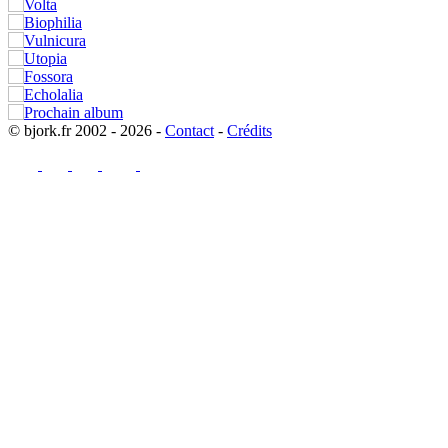
© bjork.fr 2002 - 2026 -
Contact
-
Crédits