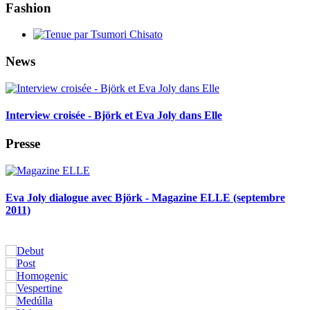
Fashion
News
Interview croisée - Björk et Eva Joly dans Elle
Presse
Eva Joly dialogue avec Björk - Magazine ELLE (septembre
2011)