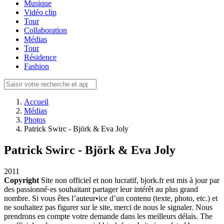
Musique
Vidéo clip
Tour
Collaboration
Médias
Tour
Résidence
Fashion
Accueil
Médias
Photos
Patrick Swirc - Björk & Eva Joly
Patrick Swirc - Björk & Eva Joly
2011
Copyright
Site non officiel et non lucratif, bjork.fr est mis à jour par
des passionné·es souhaitant partager leur intérêt au plus grand
nombre. Si vous êtes l’auteur•ice d’un contenu (texte, photo, etc.) et
ne souhaitez pas figurer sur le site, merci de nous le signaler. Nous
prendrons en compte votre demande dans les meilleurs délais. The