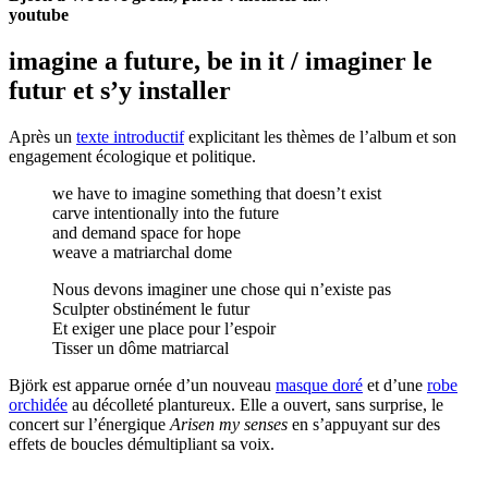
youtube
imagine a future, be in it / imaginer le
futur et s’y installer
Après un
texte introductif
explicitant les thèmes de l’album et son
engagement écologique et politique.
we have to imagine something that doesn’t exist
carve intentionally into the future
and demand space for hope
weave a matriarchal dome
Nous devons imaginer une chose qui n’existe pas
Sculpter obstinément le futur
Et exiger une place pour l’espoir
Tisser un dôme matriarcal
Björk est apparue ornée d’un nouveau
masque doré
et d’une
robe
orchidée
au décolleté plantureux. Elle a ouvert, sans surprise, le
concert sur l’énergique
Arisen my senses
en s’appuyant sur des
effets de boucles démultipliant sa voix.