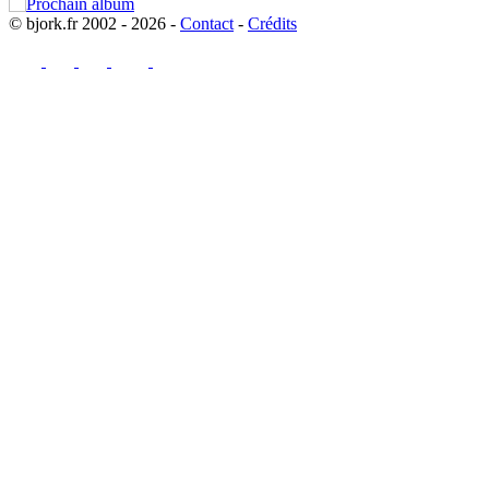
© bjork.fr 2002 - 2026 -
Contact
-
Crédits