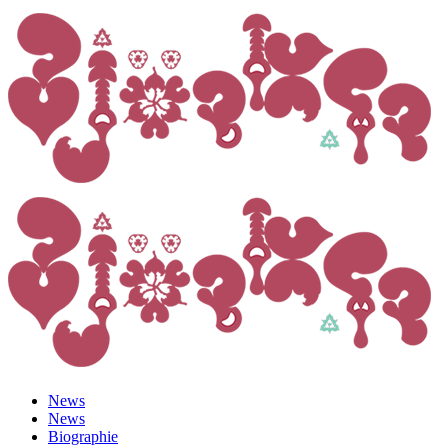
News
News
Biographie