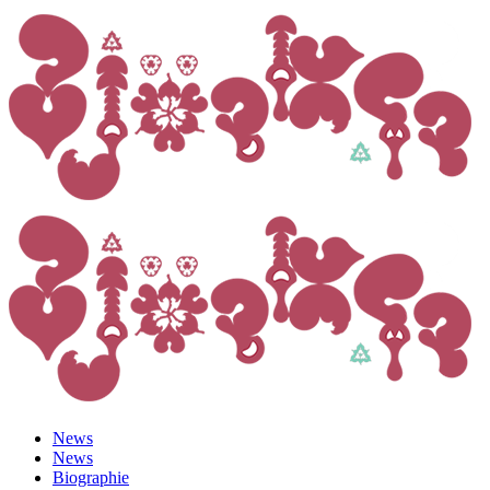
News
News
Biographie