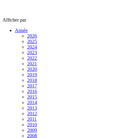
Afficher
par
Année
2026
2025
2024
2023
2022
2021
2020
2019
2018
2017
2016
2015
2014
2013
2012
2011
2010
2009
2008