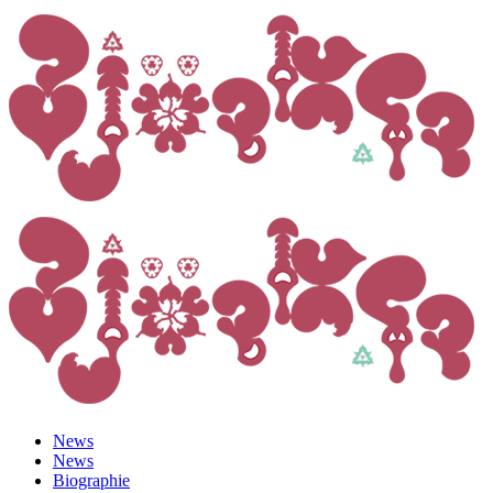
News
News
Biographie