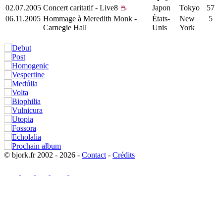
02.07.2005
Concert caritatif - Live8
Japon
Tokyo
57
06.11.2005
Hommage à Meredith Monk -
États-
New
5
Carnegie Hall
Unis
York
© bjork.fr 2002 - 2026 -
Contact
-
Crédits