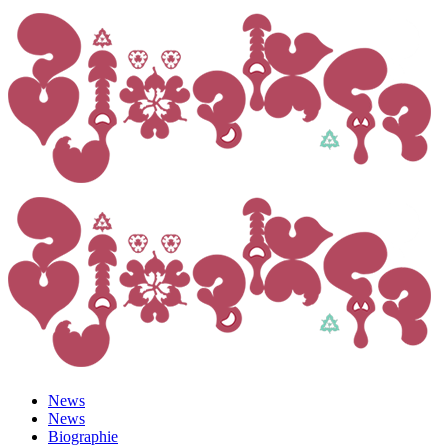
News
News
Biographie