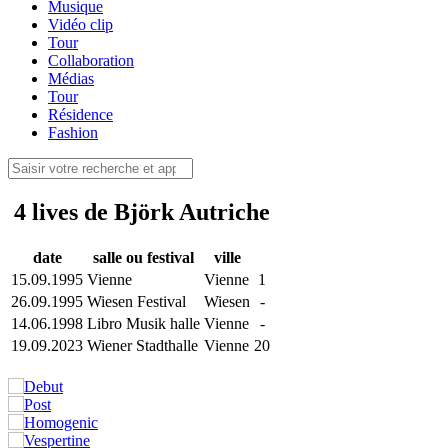
Musique
Vidéo clip
Tour
Collaboration
Médias
Tour
Résidence
Fashion
4 lives de Björk Autriche
date
salle ou festival
ville
15.09.1995
Vienne
Vienne
1
26.09.1995
Wiesen Festival
Wiesen
-
14.06.1998
Libro Musik halle
Vienne
-
19.09.2023
Wiener Stadthalle
Vienne
20