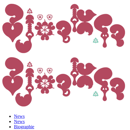
News
News
Biographie