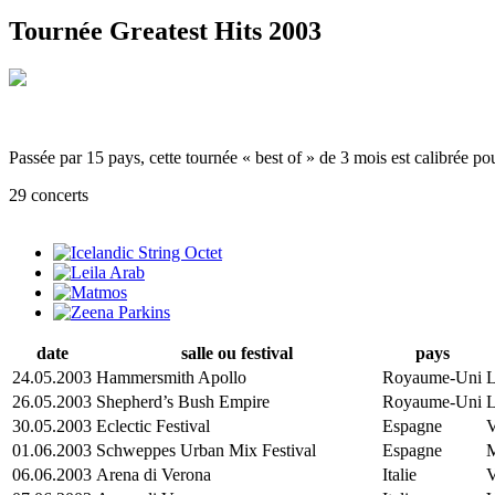
Tournée Greatest Hits 2003
Passée par 15 pays, cette tournée « best of » de 3 mois est calibrée po
29 concerts
date
salle ou festival
pays
24.05.2003
Hammersmith Apollo
Royaume-Uni
L
26.05.2003
Shepherd’s Bush Empire
Royaume-Uni
L
30.05.2003
Eclectic Festival
Espagne
V
01.06.2003
Schweppes Urban Mix Festival
Espagne
M
06.06.2003
Arena di Verona
Italie
V