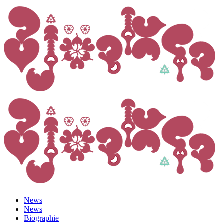
News
News
Biographie