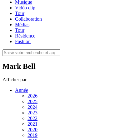
Musique
Vidéo clip
Tour
Collaboration
Médias
Tour
Résidence
Fashion
Mark Bell
Afficher
par
Année
2026
2025
2024
2023
2022
2021
2020
2019