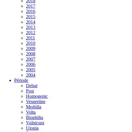
2018
2017
2016
2015
2014
2013
2012
2011
2010
2009
2008
2007
2006
2005
2004
Période
Debut
Post
Homogenic
Vespertine
Medúlla
Volta
Biophilia
Vulnicura
Utopia