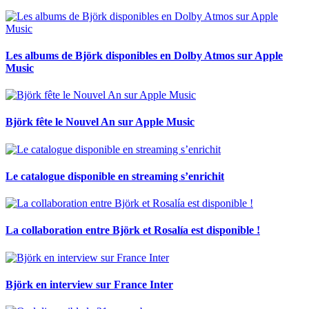
Les albums de Björk disponibles en Dolby Atmos sur Apple
Music
Björk fête le Nouvel An sur Apple Music
Le catalogue disponible en streaming s’enrichit
La collaboration entre Björk et Rosalía est disponible !
Björk en interview sur France Inter