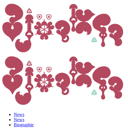
News
News
Biographie