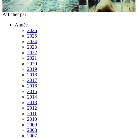
Afficher
par
Année
2026
2025
2024
2023
2022
2021
2020
2019
2018
2017
2016
2015
2014
2013
2012
2011
2010
2009
2008
2007