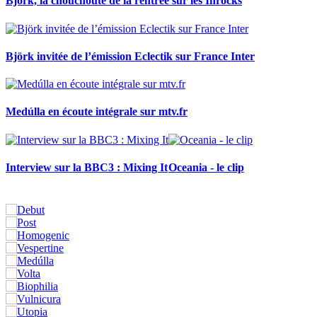
Björk, la chouchoute de la rentrée sur les Inrocks
Björk invitée de l’émission Eclectik sur France Inter
Medúlla en écoute intégrale sur mtv.fr
Interview sur la BBC3 : Mixing It
Oceania - le clip