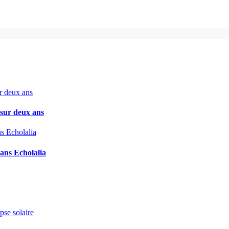
 sur deux ans
ans Echolalia