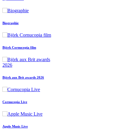
Biographie
Björk Cornucopia film
Björk aux Brit awards 2026
Cornucopia Live
Apple Music Live