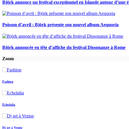
Björk annonce un festival exceptionnel en Islande autour d’une éc
Poisson d’avril : Björk présente son nouvel album Aequoria
Björk annoncée en tête d’affiche du festival Dissonanze à Rome
Zoom
Fashion
Echolalia
Dj set à Venise