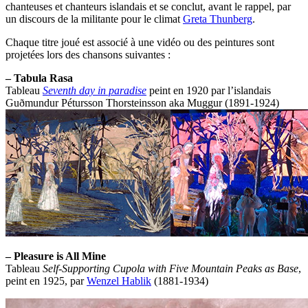
chanteuses et chanteurs islandais et se conclut, avant le rappel, par
un discours de la militante pour le climat
Greta Thunberg
.
Chaque titre joué est associé à une vidéo ou des peintures sont
projetées lors des chansons suivantes :
–
Tabula Rasa
Tableau
Seventh day in paradise
peint en 1920 par l’islandais
Guðmundur Pétursson Thorsteinsson aka Muggur (1891-1924)
–
Pleasure is All Mine
Tableau
Self-Supporting Cupola with Five Mountain Peaks as Base
,
peint en 1925, par
Wenzel Hablik
(1881-1934)