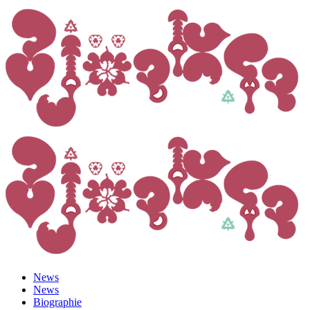
News
News
Biographie