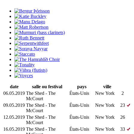
date
salle ou festival
pays
ville
06.05.2019
The Shed - The
États-Unis
New York
2
McCourt
09.05.2019
The Shed - The
États-Unis
New York
23
McCourt
12.05.2019
The Shed - The
États-Unis
New York
26
McCourt
16.05.2019
The Shed - The
États-Unis
New York
33