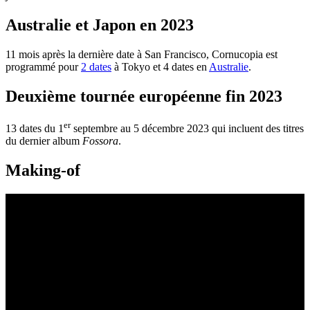
Australie et Japon en 2023
11 mois après la dernière date à San Francisco, Cornucopia est
programmé pour
2 dates
à Tokyo et 4 dates en
Australie
.
Deuxième tournée européenne fin 2023
er
13 dates du 1
septembre au 5 décembre 2023 qui incluent des titres
du dernier album
Fossora
.
Making-of