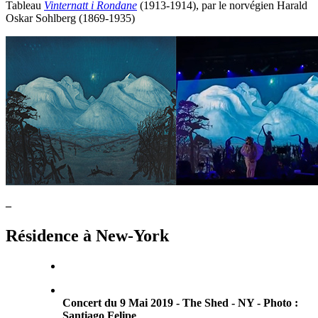
Tableau
Vinternatt i Rondane
(1913-1914), par le norvégien Harald
Oskar Sohlberg (1869-1935)
–
Résidence à New-York
Concert du 9 Mai 2019 - The Shed - NY - Photo :
Santiago Felipe