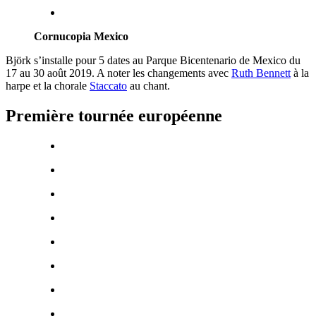
Cornucopia Mexico
Björk s’installe pour 5 dates au Parque Bicentenario de Mexico du
17 au 30 août 2019. A noter les changements avec
Ruth Bennett
à la
harpe et la chorale
Staccato
au chant.
Première tournée européenne