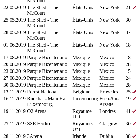
McCourt
22.05.2019
The Shed - The
États-Unis
New York
21
McCourt
25.05.2019
The Shed - The
États-Unis
New York
30
McCourt
28.05.2019
The Shed - The
États-Unis
New York
37
McCourt
01.06.2019
The Shed - The
États-Unis
New York
18
McCourt
17.08.2019
Parque Bicentenario
Mexique
Mexico
18
20.08.2019
Parque Bicentenario
Mexique
Mexico
28
23.08.2019
Parque Bicentenario
Mexique
Mexico
15
27.08.2019
Parque Bicentenario
Mexique
Mexico
24
30.08.2019
Parque Bicentenario
Mexique
Mexico
28
13.11.2019
Forest National
Belgique
Bruxelles
25
16.11.2019
Rockhal - Main Hall
Luxembourg
Esch-Sur-
19
Luxembourg
Alzette
19.11.2019
O2 Arena
Royaume-
Londres
41
Uni
25.11.2019
SSE Hydro
Royaume-
Glasgow
30
Uni
28.11.2019
3Arena
Irlande
Dublin
38