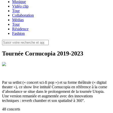
Musique
Vidéo clip
Tour
Collaboration
Médias
Tour
Résidence
Fashion
Tournée Cornucopia 2019-2023
Par sa setlist (« concert sci-fi pop ») et sa forme théâtrale (« digital
theater »), ce show live intitulé Cornucopia en référence à la corne
d’abondance se situe dans le prolongement de la tournée Utopia.
Une version remaniée et augmentée avec des innovations
techniques : reverb chamber et son spatialisé à 360°.
48 concerts