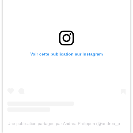
Voir cette publication sur Instagram
Une publication partagée par Andréa Philippon (@andrea_philippon)