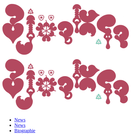
News
News
Biographie