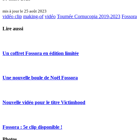
mis à jour le 25 août 2023
vidéo clip
making-of
vidéo
Tournée Cornucopia 2019-2023
Fossora
Lire aussi
Un coffret Fossora en édition limitée
Une nouvelle boule de Noël Fossora
Nouvelle vidéo pour le titre Victimhood
Fossora : 5e clip disponible !
Photos