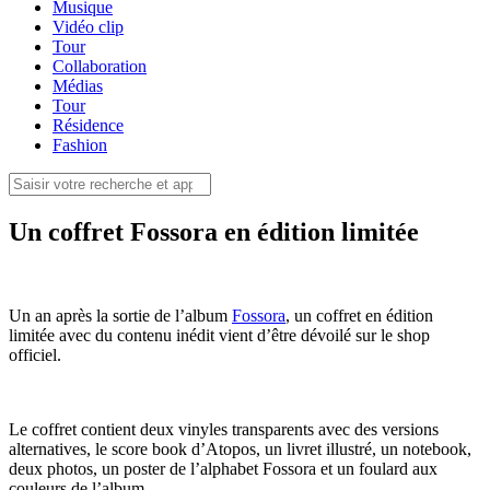
Musique
Vidéo clip
Tour
Collaboration
Médias
Tour
Résidence
Fashion
Un coffret Fossora en édition limitée
Un an après la sortie de l’album
Fossora
, un coffret en édition
limitée avec du contenu inédit vient d’être dévoilé sur le shop
officiel.
Le coffret contient deux vinyles transparents avec des versions
alternatives, le score book d’Atopos, un livret illustré, un notebook,
deux photos, un poster de l’alphabet Fossora et un foulard aux
couleurs de l’album.