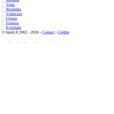
© bjork.fr 2002 - 2026 -
Contact
-
Crédits