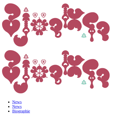
News
News
Biographie