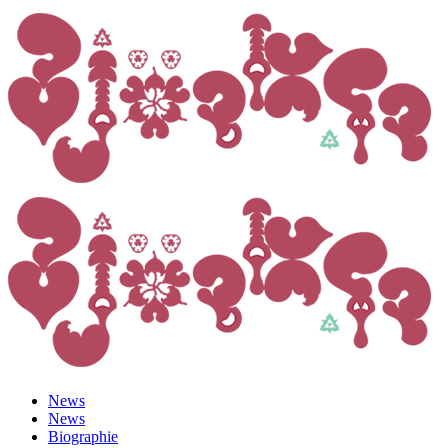
News
News
Biographie