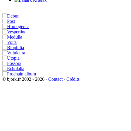
© bjork.fr 2002 - 2026 -
Contact
-
Crédits