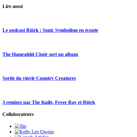
Lire aussi
Le podcast Björk : Sonic Symbolism en écoute
The Hamrahlíð Choir sort un album
Sortie du vinyle Country Creatures
3 remixes par The Knife, Fever Ray et Björk
Collaborateurs