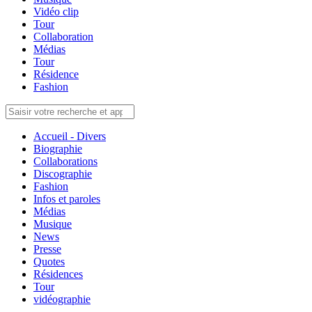
Vidéo clip
Tour
Collaboration
Médias
Tour
Résidence
Fashion
Accueil - Divers
Biographie
Collaborations
Discographie
Fashion
Infos et paroles
Médias
Musique
News
Presse
Quotes
Résidences
Tour
vidéographie