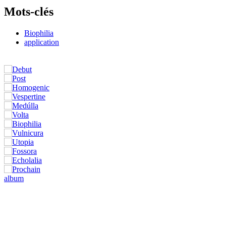
Mots-clés
Biophilia
application