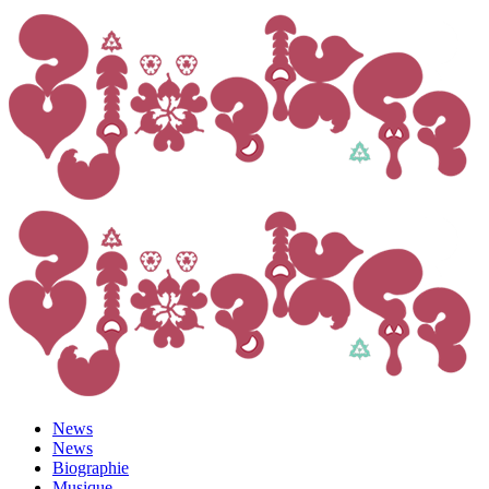
News
News
Biographie
Musique