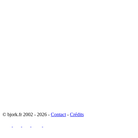
© bjork.fr 2002 - 2026 -
Contact
-
Crédits