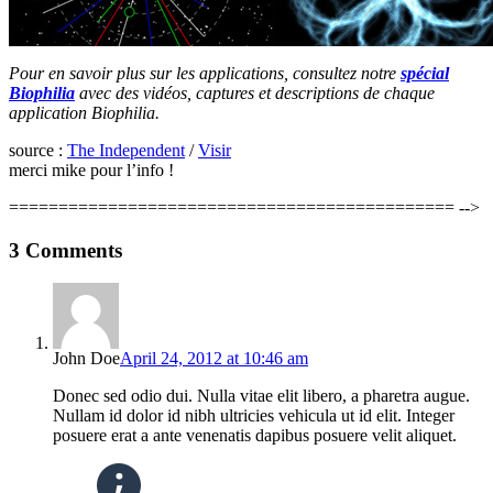
Pour en savoir plus sur les applications, consultez notre
spécial
Biophilia
avec des vidéos, captures et descriptions de chaque
application Biophilia.
source :
The Independent
/
Visir
merci mike pour l’info !
============================================= -->
3
Comments
John Doe
April 24, 2012 at 10:46 am
Donec sed odio dui. Nulla vitae elit libero, a pharetra augue.
Nullam id dolor id nibh ultricies vehicula ut id elit. Integer
posuere erat a ante venenatis dapibus posuere velit aliquet.