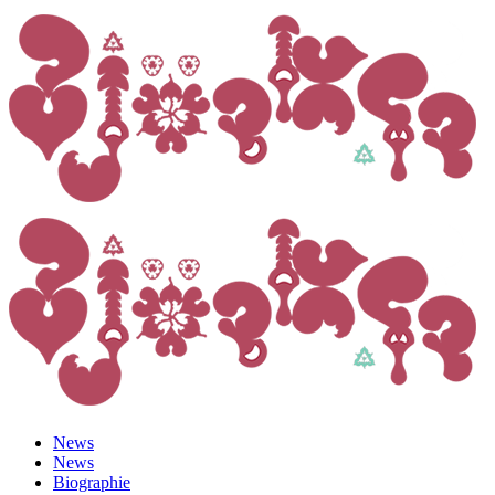
News
News
Biographie