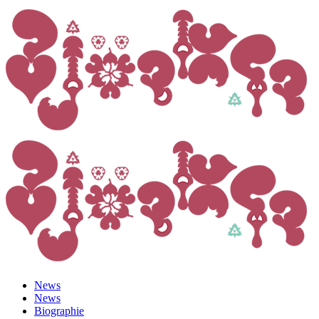
News
News
Biographie