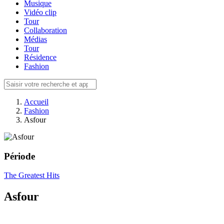
Musique
Vidéo clip
Tour
Collaboration
Médias
Tour
Résidence
Fashion
Accueil
Fashion
Asfour
Période
The Greatest Hits
Asfour