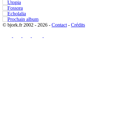
© bjork.fr 2002 - 2026 -
Contact
-
Crédits