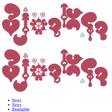
News
News
Biographie