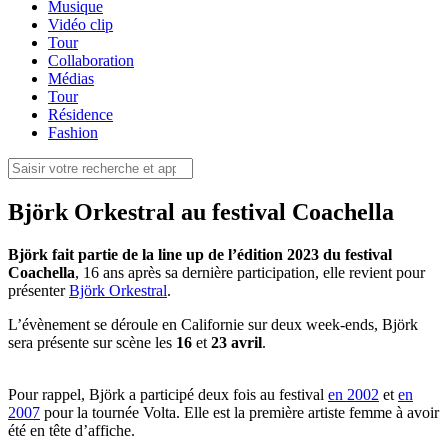
Musique
Vidéo clip
Tour
Collaboration
Médias
Tour
Résidence
Fashion
Björk Orkestral au festival Coachella
Björk fait partie de la line up de l’édition 2023 du festival
Coachella
, 16 ans après sa dernière participation, elle revient pour
présenter
Björk Orkestral
.
L’évènement se déroule en Californie sur deux week-ends, Björk
sera présente sur scène les
16
et
23 avril
.
Pour rappel, Björk a participé deux fois au festival
en 2002
et
en
2007
pour la tournée Volta. Elle est la première artiste femme à avoir
été en tête d’affiche.