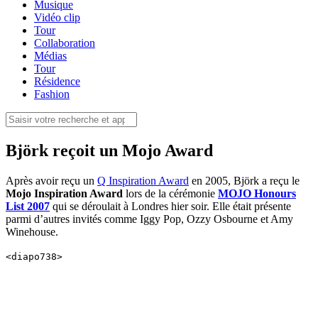
Musique
Vidéo clip
Tour
Collaboration
Médias
Tour
Résidence
Fashion
Björk reçoit un Mojo Award
Après avoir reçu un
Q Inspiration Award
en 2005, Björk a reçu le
Mojo Inspiration Award
lors de la cérémonie
MOJO Honours
List 2007
qui se déroulait à Londres hier soir. Elle était présente
parmi d’autres invités comme Iggy Pop, Ozzy Osbourne et Amy
Winehouse.
<diapo738>