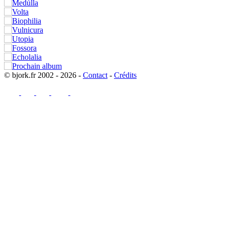
© bjork.fr 2002 - 2026 -
Contact
-
Crédits