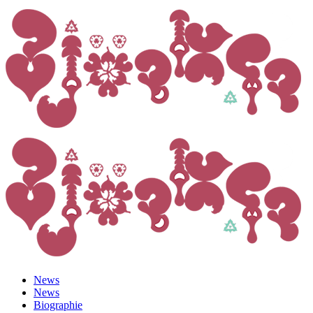
News
News
Biographie