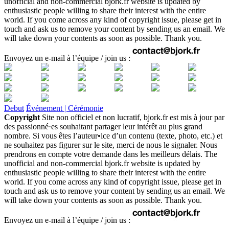
unofficial and non-commercial bjork.fr website is updated by
enthusiastic people willing to share their interest with the entire
world. If you come across any kind of copyright issue, please get in
touch and ask us to remove your content by sending us an email. We
will take down your contents as soon as possible. Thank you.
Envoyez un e-mail à l’équipe / join us :
Debut
Événement | Cérémonie
Copyright
Site non officiel et non lucratif, bjork.fr est mis à jour par
des passionné·es souhaitant partager leur intérêt au plus grand
nombre. Si vous êtes l’auteur•ice d’un contenu (texte, photo, etc.) et
ne souhaitez pas figurer sur le site, merci de nous le signaler. Nous
prendrons en compte votre demande dans les meilleurs délais. The
unofficial and non-commercial bjork.fr website is updated by
enthusiastic people willing to share their interest with the entire
world. If you come across any kind of copyright issue, please get in
touch and ask us to remove your content by sending us an email. We
will take down your contents as soon as possible. Thank you.
Envoyez un e-mail à l’équipe / join us :