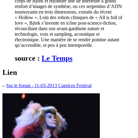
corps de Björk et rejoindre une île intérieure à grand
renfort d’images de synthèse, ou ces serpentins d’ADN
tournoyants en trois dimensions, extraits du récent
« Hollow ». Loin des robots cliniques de « All is full of
love », Björk s’invente en icône post-science-fiction,
réconciliant dans son avant-gardisme nature et
technologie, voix et sampling, acoustique et
électronique. Une manière de se rendre pointue autant
qu’accessible, et peu à peu intemporelle.
source :
Le Temps
Lien
–
Sur le forum - 11-03-2013 Caprices Festival