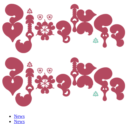
News
News