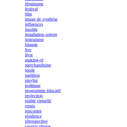
féminisme
festival
film
image de synthèse
influences
insolite
installation sonore
instrument
Islande
live
livre
making-of
merchandising
mode
partition
playlist
politique
programme éducatif
projection
réalité virtuelle
remix
rencontre
résidence
rétrospective
session photos