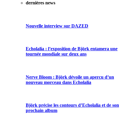
dernières news
Nouvelle interview sur DAZED
Echolalia : l’exposition de Björk entamera une
tournée mondiale sur deux ans
Nerve Bloom : Björk dévoile un aperçu d’un
nouveau morceau dans Echolalia
Björk précise les contours d’Echolalia et de son
prochain album