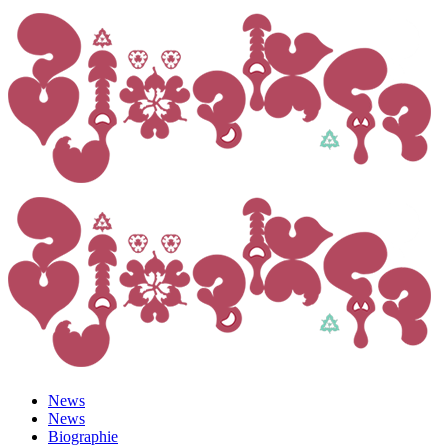
News
News
Biographie