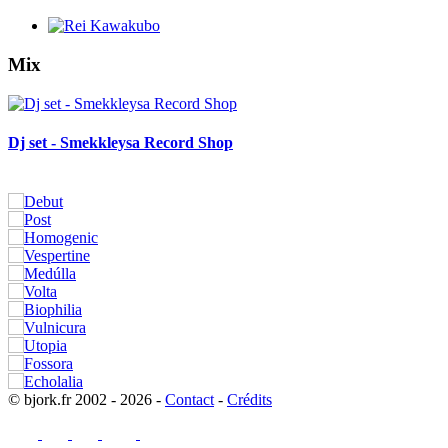
Mix
Dj set - Smekkleysa Record Shop
© bjork.fr 2002 - 2026 -
Contact
-
Crédits