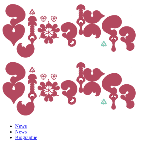
News
News
Biographie