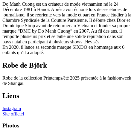
Do Manh Cuong est un créateur de mode vietnamien né le 24
Décembre 1981 à Hanoï. Après avoir échoué lors de ses études de
journalisme, il se réoriente vers la mode et part en France étudier à la
Chambre Syndicale de la Couture Parisienne. Il débute chez Dior et
Dominique Sirop avant de retourner au Vietnam et fonder sa propre
marque “DMC by Do Manh Cuong” en 2007. Au fil des ans, il
remporte plusieurs prix et se taille une solide réputation dans son
pays natal en participant à plusieurs shows télévisés.
En 2020, il lance sa seconde marque SIXDO en hommage aux 6
enfants qu’il a adopté.
Robe de Björk
Robe de la collection Printemps/été 2025 présentée à la fashionweek
de Shangaï.
Liens
Instagram
Site officiel
Photos