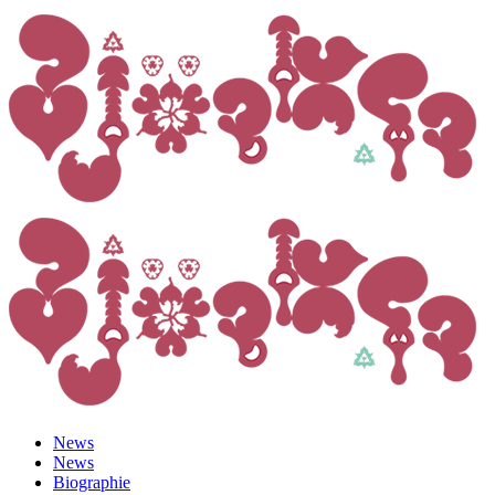
News
News
Biographie