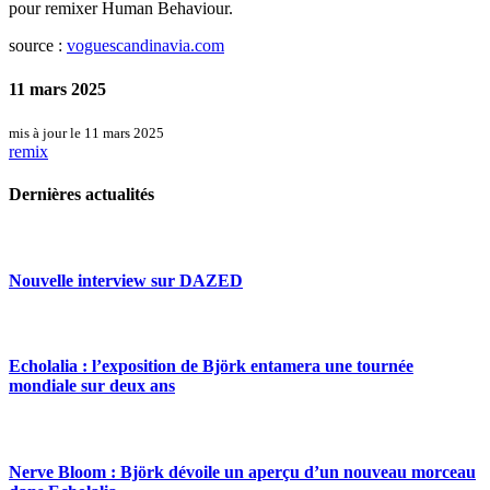
pour remixer Human Behaviour.
source :
voguescandinavia.com
11 mars 2025
mis à jour le 11 mars 2025
remix
Dernières actualités
Nouvelle interview sur DAZED
Echolalia : l’exposition de Björk entamera une tournée
mondiale sur deux ans
Nerve Bloom : Björk dévoile un aperçu d’un nouveau morceau