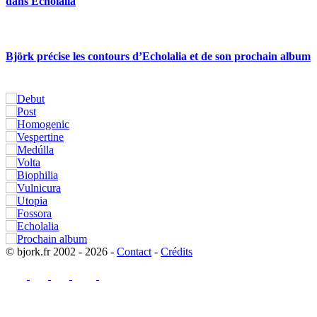
dans Echolalia
Björk précise les contours d’Echolalia et de son prochain album
© bjork.fr 2002 - 2026 -
Contact
-
Crédits