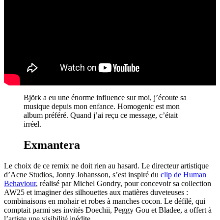
Björk a eu une énorme influence sur moi, j’écoute sa
musique depuis mon enfance. Homogenic est mon
album préféré. Quand j’ai reçu ce message, c’était
irréel.
Exmantera
Le choix de ce remix ne doit rien au hasard. Le directeur artistique
d’Acne Studios, Jonny Johansson, s’est inspiré du
clip de Human
Behaviour
, réalisé par Michel Gondry, pour concevoir sa collection
AW25 et imaginer des silhouettes aux matières duveteuses :
combinaisons en mohair et robes à manches cocon. Le défilé, qui
comptait parmi ses invités Doechii, Peggy Gou et Bladee, a offert à
l’artiste une visibilité inédite.