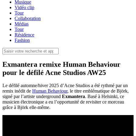
Musique
Vidéo clip
Tour
Collaboration
Médias
Tour
Résidence
Fashion
Exmantera remixe Human Behaviour
pour le défilé Acne Studios AW25
Le défilé automne/hiver 2025 d’Acne Studios a été rythmé par un
remix inédit de
Human Behaviour
, le titre emblématique de Björk,
signé par l’artiste underground
Exmantera
. Basé à Helsinki, ce
musicien électronique a eu l’opportunité de revisiter ce morceau
grâce à Björk elle-même.