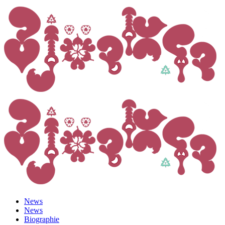
News
News
Biographie