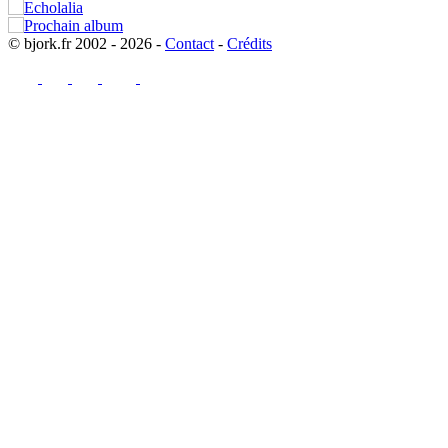
© bjork.fr 2002 - 2026 -
Contact
-
Crédits