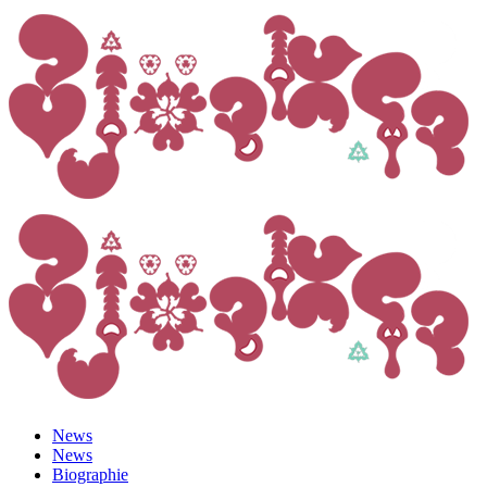
News
News
Biographie