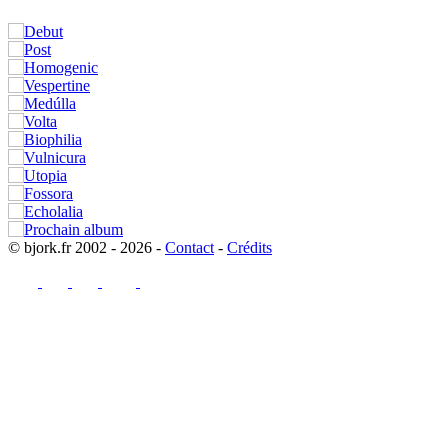
© bjork.fr 2002 - 2026 -
Contact
-
Crédits