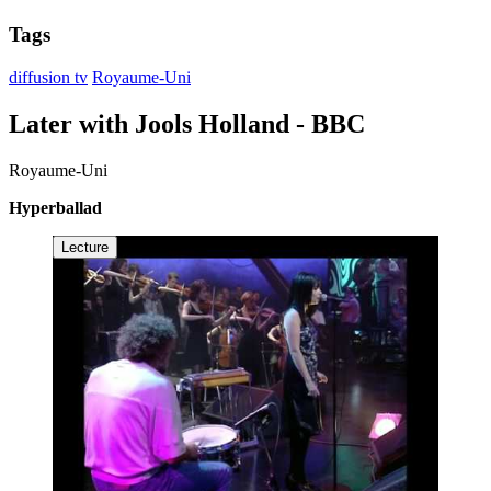
Tags
diffusion tv
Royaume-Uni
Later with Jools Holland - BBC
Royaume-Uni
Hyperballad
Lecture