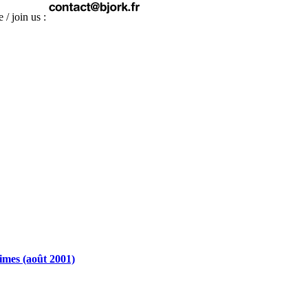
 / join us :
Times (août 2001)