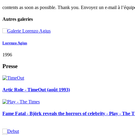
contents as soon as possible. Thank you. Envoyez un e-mail à l’équipe
Autres galeries
Lorenzo Agius
1996
Presse
Artic Role - TimeOut (août 1993)
Fame Fatal - Björk reveals the horrors of celebrity - Play - The 