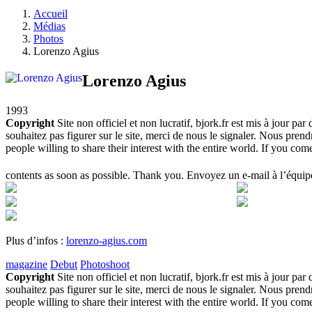
Accueil
Médias
Photos
Lorenzo Agius
Lorenzo Agius
1993
Copyright
Site non officiel et non lucratif, bjork.fr est mis à jour pa
souhaitez pas figurer sur le site, merci de nous le signaler. Nous pre
people willing to share their interest with the entire world. If you c
contents as soon as possible. Thank you. Envoyez un e-mail à l’équipe
Plus d’infos :
lorenzo-agius.com
magazine
Debut
Photoshoot
Copyright
Site non officiel et non lucratif, bjork.fr est mis à jour pa
souhaitez pas figurer sur le site, merci de nous le signaler. Nous pre
people willing to share their interest with the entire world. If you c