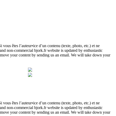
Si vous êtes l’auteur•ice d’un contenu (texte, photo, etc.) et ne
l and non-commercial bjork.fr website is updated by enthusiastic
to remove your content by sending us an email. We will take down your
Si vous êtes l’auteur•ice d’un contenu (texte, photo, etc.) et ne
l and non-commercial bjork.fr website is updated by enthusiastic
to remove your content by sending us an email. We will take down your