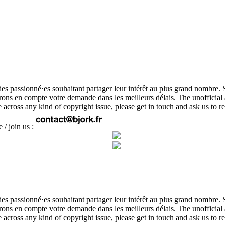
r des passionné·es souhaitant partager leur intérêt au plus grand nombre. 
ndrons en compte votre demande dans les meilleurs délais. The unofficia
ome across any kind of copyright issue, please get in touch and ask us 
 / join us :
r des passionné·es souhaitant partager leur intérêt au plus grand nombre. 
ndrons en compte votre demande dans les meilleurs délais. The unofficia
ome across any kind of copyright issue, please get in touch and ask us 