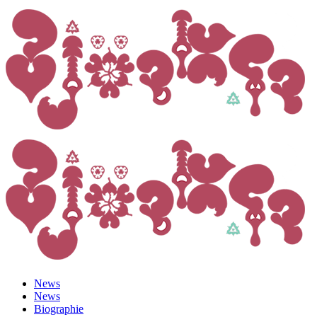
News
News
Biographie