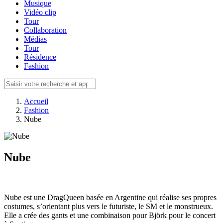
Musique
Vidéo clip
Tour
Collaboration
Médias
Tour
Résidence
Fashion
Accueil
Fashion
Nube
Nube
Nube est une DragQueen basée en Argentine qui réalise ses propres
costumes, s’orientant plus vers le futuriste, le SM et le monstrueux.
Elle a crée des gants et une combinaison pour Björk pour le concert