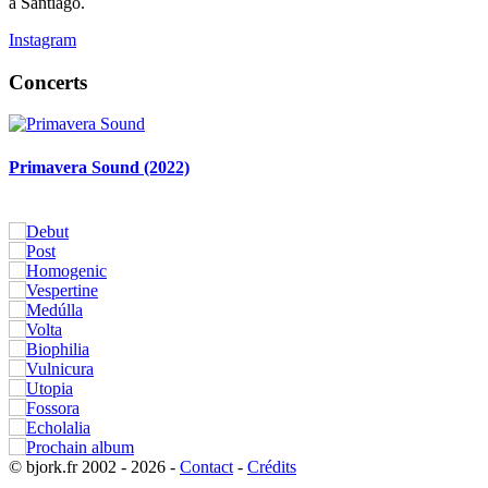
à Santiago.
Instagram
Concerts
Primavera Sound (2022)
© bjork.fr 2002 - 2026 -
Contact
-
Crédits