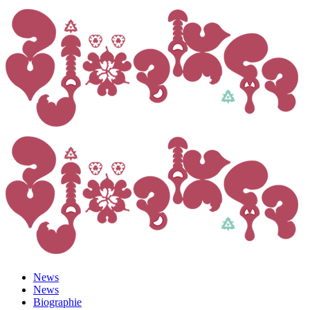
News
News
Biographie