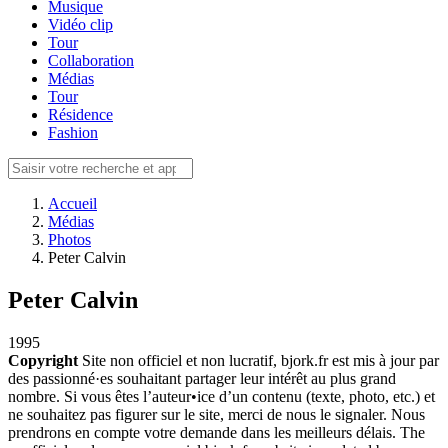
Musique
Vidéo clip
Tour
Collaboration
Médias
Tour
Résidence
Fashion
Accueil
Médias
Photos
Peter Calvin
Peter Calvin
1995
Copyright
Site non officiel et non lucratif, bjork.fr est mis à jour par
des passionné·es souhaitant partager leur intérêt au plus grand
nombre. Si vous êtes l’auteur•ice d’un contenu (texte, photo, etc.) et
ne souhaitez pas figurer sur le site, merci de nous le signaler. Nous
prendrons en compte votre demande dans les meilleurs délais. The