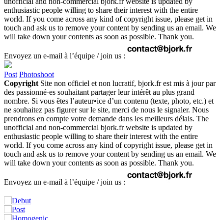
unofficial and non-commercial bjork.fr website is updated by
enthusiastic people willing to share their interest with the entire
world. If you come across any kind of copyright issue, please get in
touch and ask us to remove your content by sending us an email. We
will take down your contents as soon as possible. Thank you.
Envoyez un e-mail à l’équipe / join us :
Post
Photoshoot
Copyright
Site non officiel et non lucratif, bjork.fr est mis à jour par
des passionné·es souhaitant partager leur intérêt au plus grand
nombre. Si vous êtes l’auteur•ice d’un contenu (texte, photo, etc.) et
ne souhaitez pas figurer sur le site, merci de nous le signaler. Nous
prendrons en compte votre demande dans les meilleurs délais. The
unofficial and non-commercial bjork.fr website is updated by
enthusiastic people willing to share their interest with the entire
world. If you come across any kind of copyright issue, please get in
touch and ask us to remove your content by sending us an email. We
will take down your contents as soon as possible. Thank you.
Envoyez un e-mail à l’équipe / join us :