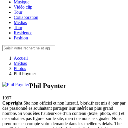
Musique
Vidéo clip
Tour
Collaboration
Médias
Tour
Résidence
Fashion
Accueil
Médias
Photos
Phil Poynter
Phil Poynter
1997
Copyright
Site non officiel et non lucratif, bjork.fr est mis à jour par
des passionné·es souhaitant partager leur intérêt au plus grand
nombre. Si vous êtes l’auteur•ice d’un contenu (texte, photo, etc.) et
ne souhaitez pas figurer sur le site, merci de nous le signaler. Nous
prendrons en compte votre demande dans les meilleurs délais. The