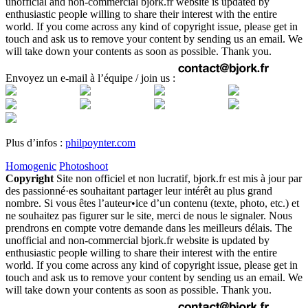
unofficial and non-commercial bjork.fr website is updated by
enthusiastic people willing to share their interest with the entire
world. If you come across any kind of copyright issue, please get in
touch and ask us to remove your content by sending us an email. We
will take down your contents as soon as possible. Thank you.
Envoyez un e-mail à l’équipe / join us :
Plus d’infos :
philpoynter.com
Homogenic
Photoshoot
Copyright
Site non officiel et non lucratif, bjork.fr est mis à jour par
des passionné·es souhaitant partager leur intérêt au plus grand
nombre. Si vous êtes l’auteur•ice d’un contenu (texte, photo, etc.) et
ne souhaitez pas figurer sur le site, merci de nous le signaler. Nous
prendrons en compte votre demande dans les meilleurs délais. The
unofficial and non-commercial bjork.fr website is updated by
enthusiastic people willing to share their interest with the entire
world. If you come across any kind of copyright issue, please get in
touch and ask us to remove your content by sending us an email. We
will take down your contents as soon as possible. Thank you.