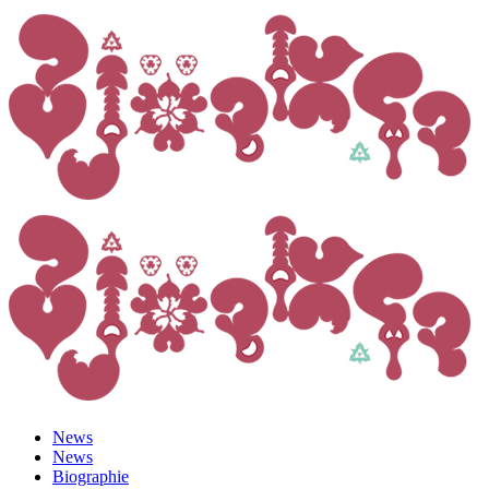
News
News
Biographie