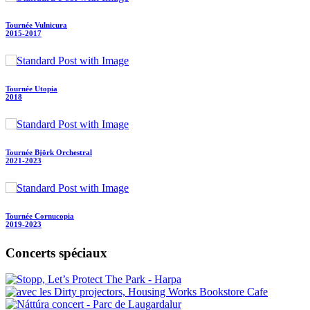
Tournée Vulnicura
2015-2017
Tournée Utopia
2018
Tournée Björk Orchestral
2021-2023
Tournée Cornucopia
2019-2023
Concerts spéciaux