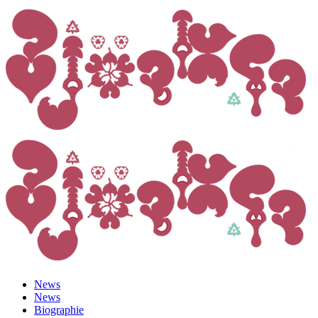
News
News
Biographie