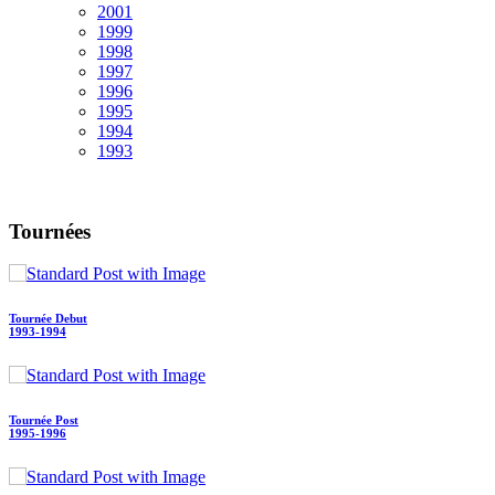
2001
1999
1998
1997
1996
1995
1994
1993
Tournées
Tournée Debut
1993-1994
Tournée Post
1995-1996