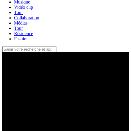
Musique
Vidéo clip
Tour
Collaboration
Médias
Tour
Résidence
Fashion
2021-2023 Björk orchestral