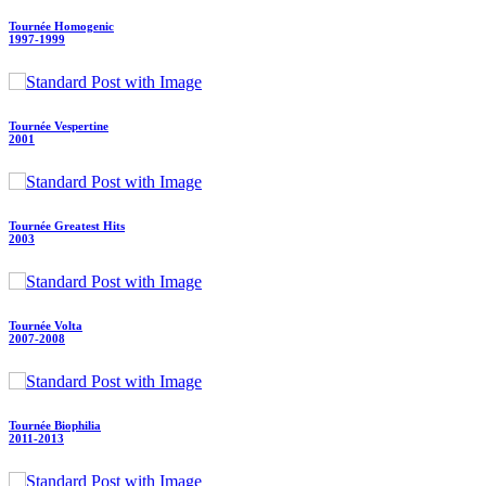
Tournée Homogenic
1997-1999
Tournée Vespertine
2001
Tournée Greatest Hits
2003
Tournée Volta
2007-2008
Tournée Biophilia
2011-2013