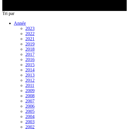
Tri
par
Année
2023
2022
2021
2019
2018
2017
2016
2015
2014
2013
2012
2011
2009
2008
2007
2006
2005
2004
2003
2002