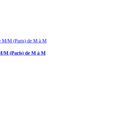
M/M (Paris) de M à M