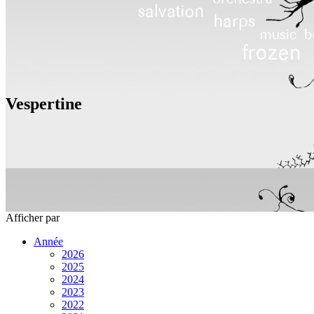
Vespertine
Afficher
par
Année
2026
2025
2024
2023
2022