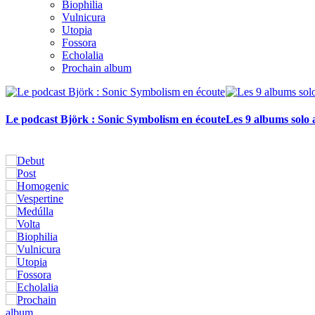
Biophilia
Vulnicura
Utopia
Fossora
Echolalia
Prochain album
Le podcast Björk : Sonic Symbolism en écoute
Les 9 albums solo