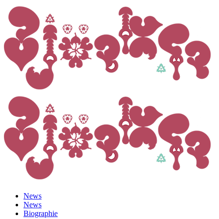
News
News
Biographie