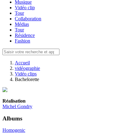
Musique
Vidéo clip
Tour
Collaboration
Médias
Tour
Résidence
Fashion
Accueil
vidéographie
Vidéo clips
Bachelorette
Réalisation
Michel Gondry
Albums
Homogenic