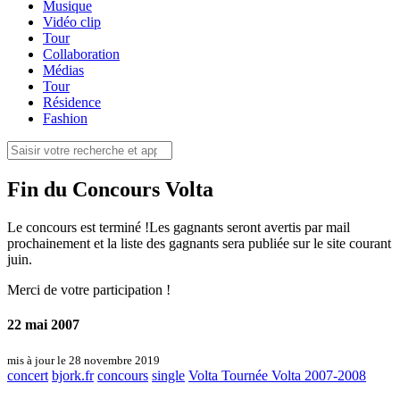
Musique
Vidéo clip
Tour
Collaboration
Médias
Tour
Résidence
Fashion
Fin du Concours Volta
Le concours est terminé !Les gagnants seront avertis par mail
prochainement et la liste des gagnants sera publiée sur le site courant
juin.
Merci de votre participation !
22 mai 2007
mis à jour le 28 novembre 2019
concert
bjork.fr
concours
single
Volta
Tournée Volta 2007-2008