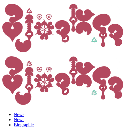
News
News
Biographie