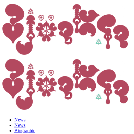
News
News
Biographie