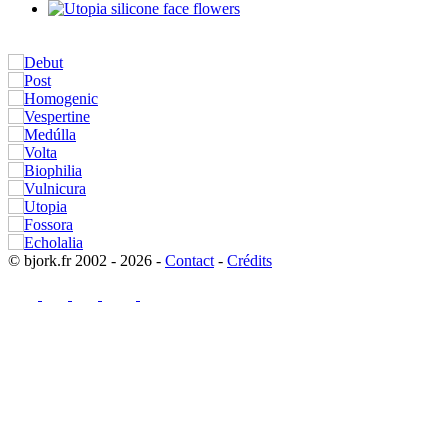
© bjork.fr 2002 - 2026 -
Contact
-
Crédits