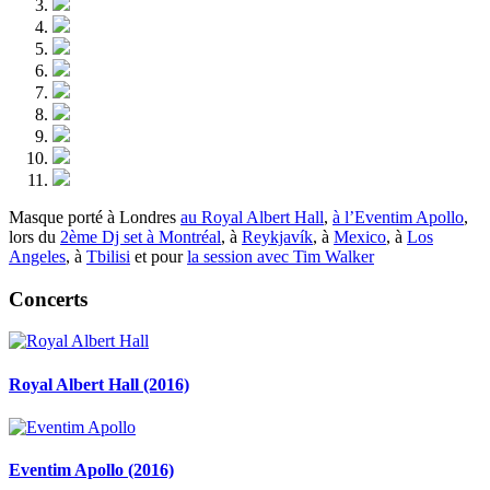
Masque porté à Londres
au Royal Albert Hall
,
à l’Eventim Apollo
,
lors du
2ème Dj set à Montréal
, à
Reykjavík
, à
Mexico
, à
Los
Angeles
, à
Tbilisi
et pour
la session avec Tim Walker
Concerts
Royal Albert Hall (2016)
Eventim Apollo (2016)