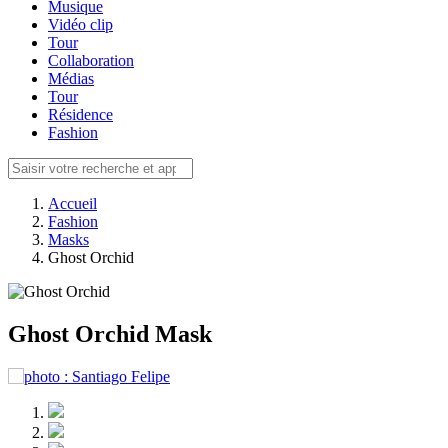
Musique
Vidéo clip
Tour
Collaboration
Médias
Tour
Résidence
Fashion
Accueil
Fashion
Masks
Ghost Orchid
Ghost Orchid Mask