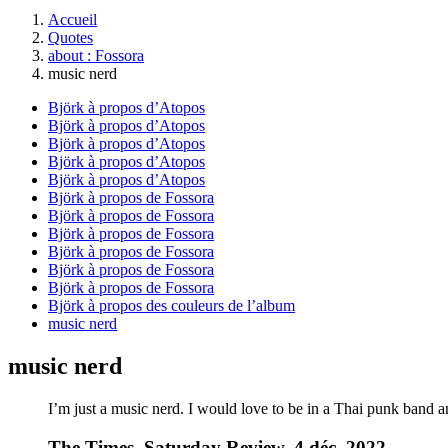
Accueil
Quotes
about : Fossora
music nerd
Björk à propos d’Atopos
Björk à propos d’Atopos
Björk à propos d’Atopos
Björk à propos d’Atopos
Björk à propos d’Atopos
Björk à propos de Fossora
Björk à propos de Fossora
Björk à propos de Fossora
Björk à propos de Fossora
Björk à propos de Fossora
Björk à propos de Fossora
Björk à propos des couleurs de l’album
music nerd
music nerd
I’m just a music nerd. I would love to be in a Thai punk band a
The Times, Saturday Review, 4 déc. 2022