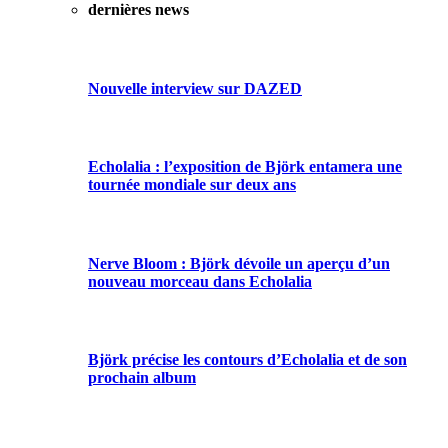
dernières news
Nouvelle interview sur DAZED
Echolalia : l’exposition de Björk entamera une
tournée mondiale sur deux ans
Nerve Bloom : Björk dévoile un aperçu d’un
nouveau morceau dans Echolalia
Björk précise les contours d’Echolalia et de son
prochain album