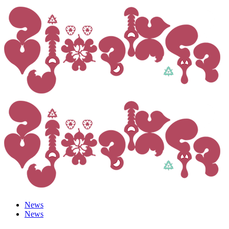
News
News