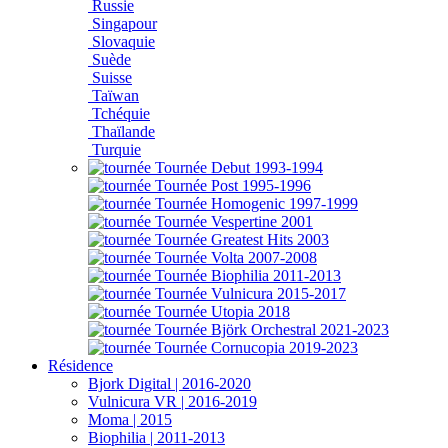
Russie
Singapour
Slovaquie
Suède
Suisse
Taïwan
Tchéquie
Thaïlande
Turquie
Résidence
Bjork Digital | 2016-2020
Vulnicura VR | 2016-2019
Moma | 2015
Biophilia | 2011-2013