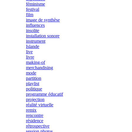
féminisme
festival
film
image de synthèse
influences
insolite
installation sonore
instrument
Islande
live
livre
making-of
merchandising
mode
partition
playlist
politique
programme éducatif
projection
réalité virtuelle
remix
rencontre
résidence
rétrospective
session photos