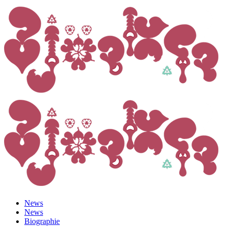
News
News
Biographie