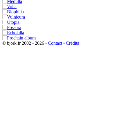
© bjork.fr 2002 - 2026 -
Contact
-
Crédits