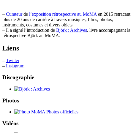
–
Curateur
de
l’exposition rétrospective au MoMA
en 2015 retracant
plus de 20 ans de carrière à travers musiques, films, photos,
instruments, costumes et divers objets
–
Il a signé l’introduction de
Björk : Archives
, livre accompagnant la
rétrospective Björk au MoMA.
Liens
–
Twitter
–
Instagram
Discographie
Photos
Vidéos