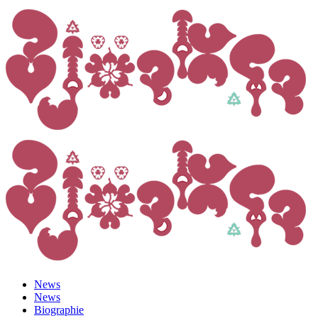
News
News
Biographie