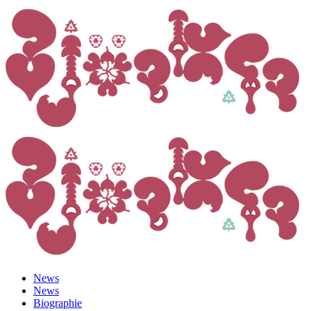
News
News
Biographie