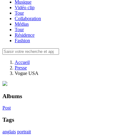
Musique
Vidéo clip
Tour
Collaboration
Médias
Tour
Résidence
Fashion
Accueil
Presse
Vogue USA
Albums
Post
Tags
anglais
portrait