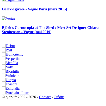
Galaxie givrée - Vogue Paris (mars 2015)
Björk’s Cornucopia at The Shed : Meet Set Designer Chiara
Stephenson - Vogue (mai 2019)
© bjork.fr 2002 - 2026 -
Contact
-
Crédits