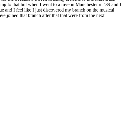
ning to that but when I went to a rave in Manchester in ’89 and I
ue and I feel like I just discovered my branch on the musical
ve joined that branch after that that were from the next