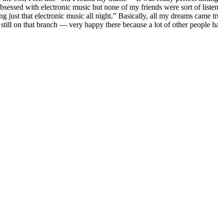
 obsessed with electronic music but none of my friends were sort of liste
 just that electronic music all night.” Basically, all my dreams came tr
 still on that branch — very happy there because a lot of other people ha