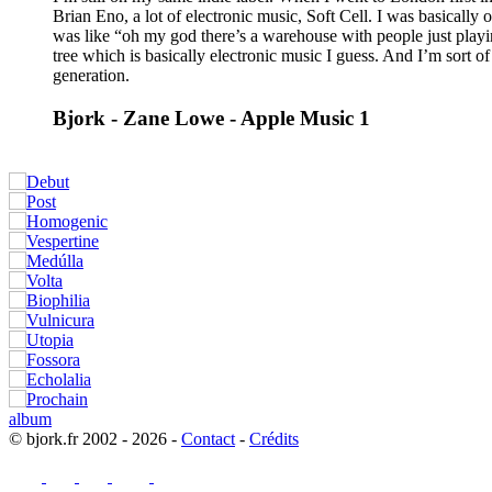
Brian Eno, a lot of electronic music, Soft Cell. I was basically
was like “oh my god there’s a warehouse with people just playing
tree which is basically electronic music I guess. And I’m sort of
generation.
Bjork - Zane Lowe - Apple Music 1
© bjork.fr 2002 - 2026 -
Contact
-
Crédits