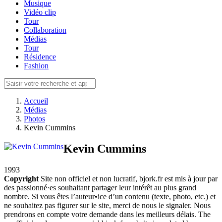
Musique
Vidéo clip
Tour
Collaboration
Médias
Tour
Résidence
Fashion
Accueil
Médias
Photos
Kevin Cummins
Kevin Cummins
1993
Copyright
Site non officiel et non lucratif, bjork.fr est mis à jour par
des passionné·es souhaitant partager leur intérêt au plus grand
nombre. Si vous êtes l’auteur•ice d’un contenu (texte, photo, etc.) et
ne souhaitez pas figurer sur le site, merci de nous le signaler. Nous
prendrons en compte votre demande dans les meilleurs délais. The