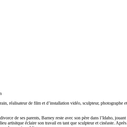
on
n, réalisateur de film et d’installation vidéo, sculpteur, photographe 
divorce de ses parents, Barney reste avec son père dans l’Idaho, jouant 
ilieu artisitque éclaire son travail en tant que sculpteur et cinéaste. Apr