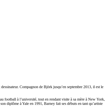
et dessinateur. Compagnon de Björk jusqu’en septembre 2013, il est le
au football à l’université, tout en rendant visite à sa mère à New York,
ès son diplôme à Yale en 1991, Barney fait ses débuts en tant qu’artiste