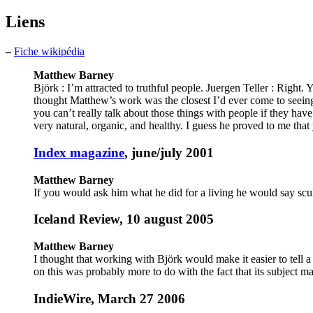
Liens
–
Fiche wikipédia
Matthew Barney
Björk : I’m attracted to truthful people. Juergen Teller : Right
thought Matthew’s work was the closest I’d ever come to seeing m
you can’t really talk about those things with people if they hav
very natural, organic, and healthy. I guess he proved to me that 
Index magazine
, june/july 2001
Matthew Barney
If you would ask him what he did for a living he would say scul
Iceland Review, 10 august 2005
Matthew Barney
I thought that working with Björk would make it easier to tell a 
on this was probably more to do with the fact that its subject mat
IndieWire, March 27 2006