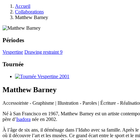
Accueil
Collaborations
Matthew Barney
Périodes
Vespertine
Drawing restraint 9
Tournée
Matthew Barney
Accessoiriste - Graphisme | Illustration - Paroles | Écriture - Réalisati
Né à San Francisco en 1967, Matthew Barney est un artiste contemporai
père d’
Isadora
née en 2002.
À l’âge de six ans, il déménage dans l’Idaho avec sa famille. Après le 
où il découvre l’art et les musées. Ce grand écart entre le sport et le m