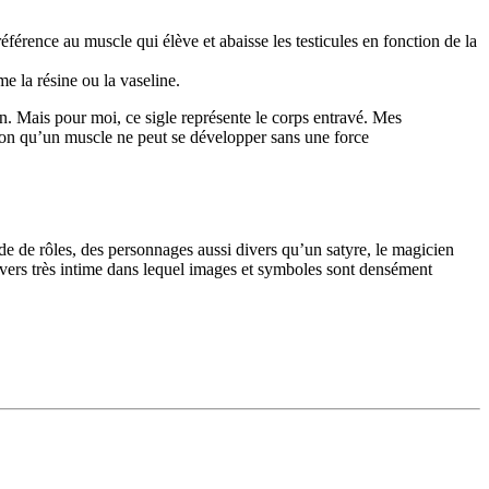
référence au muscle qui élève et abaisse les testicules en fonction de la
e la résine ou la vaseline.
ion. Mais pour moi, ce sigle représente le corps entravé. Mes
açon qu’un muscle ne peut se développer sans une force
ude de rôles, des personnages aussi divers qu’un satyre, le magicien
vers très intime dans lequel images et symboles sont densément