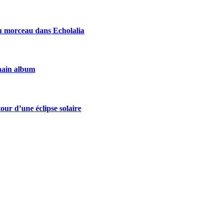
u morceau dans Echolalia
chain album
our d’une éclipse solaire