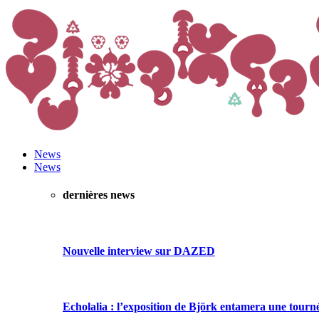
News
News
dernières news
Nouvelle interview sur DAZED
Echolalia : l’exposition de Björk entamera une tourn