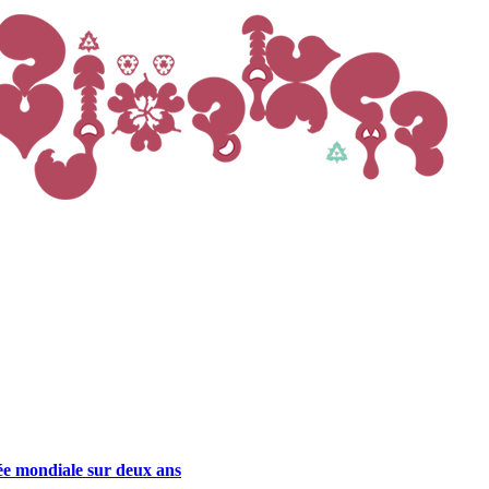
ée mondiale sur deux ans