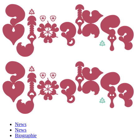
News
News
Biographie