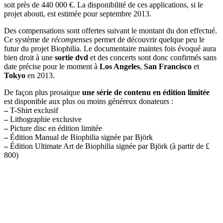
soit près de 440 000 €. La disponibilité de ces applications, si le
projet abouti, est estimée pour septembre 2013.
Des compensations sont offertes suivant le montant du don effectué.
Ce système de
récompenses
permet de découvrir quelque peu le
futur du projet Biophilia. Le documentaire maintes fois évoqué aura
bien droit à une
sortie dvd
et des concerts sont donc confirmés sans
date précise pour le moment à
Los Angeles
,
San Francisco
et
Tokyo
en 2013.
De façon plus prosaïque
une série de contenu en édition limitée
est disponible aux plus ou moins généreux donateurs :
–
T-Shirt exclusif
–
Lithographie exclusive
–
Picture disc en édition limitée
–
Édition Manual de Biophilia signée par Björk
–
Édition Ultimate Art de Biophilia signée par Björk (à partir de £
800)