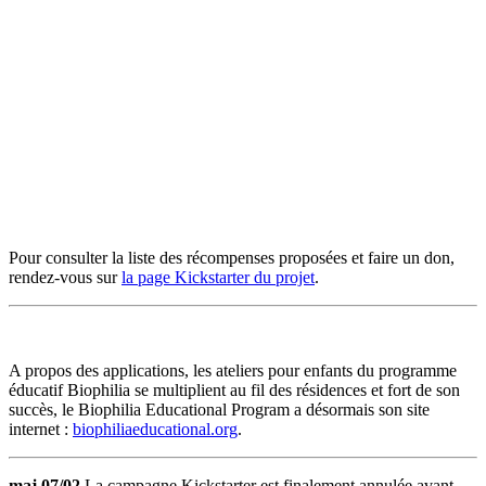
Pour consulter la liste des récompenses proposées et faire un don,
rendez-vous sur
la page Kickstarter du projet
.
A propos des applications, les ateliers pour enfants du programme
éducatif Biophilia se multiplient au fil des résidences et fort de son
succès, le Biophilia Educational Program a désormais son site
internet :
biophiliaeducational.org
.
maj 07/02
La campagne Kickstarter est finalement annulée avant