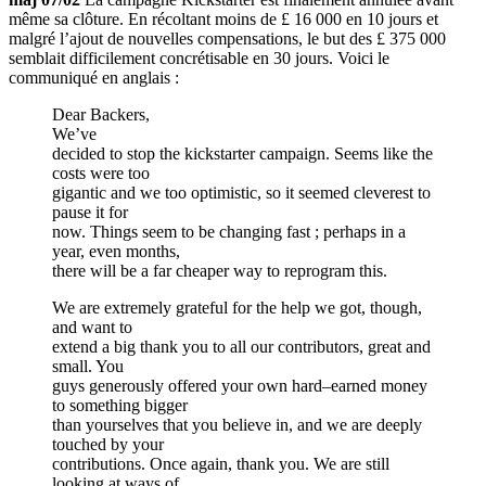
même sa clôture. En récoltant moins de £ 16 000 en 10 jours et
malgré l’ajout de nouvelles compensations, le but des £ 375 000
semblait difficilement concrétisable en 30 jours. Voici le
communiqué en anglais :
Dear Backers,
We’ve
decided to stop the kickstarter campaign. Seems like the
costs were too
gigantic and we too optimistic, so it seemed cleverest to
pause it for
now. Things seem to be changing fast ; perhaps in a
year, even months,
there will be a far cheaper way to reprogram this.
We are extremely grateful for the help we got, though,
and want to
extend a big thank you to all our contributors, great and
small. You
guys generously offered your own hard–earned money
to something bigger
than yourselves that you believe in, and we are deeply
touched by your
contributions. Once again, thank you. We are still
looking at ways of