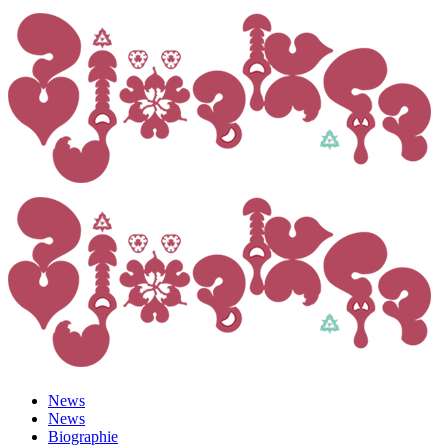
News
News
Biographie