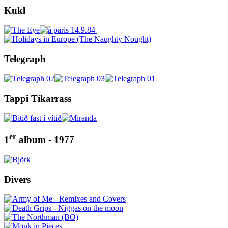
Kukl
Telegraph
Tappi Tíkarrass
er
1
album - 1977
Divers