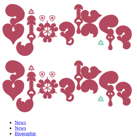
News
News
Biographie