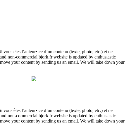
Si vous êtes l’auteur•ice d’un contenu (texte, photo, etc.) et ne
l and non-commercial bjork.fr website is updated by enthusiastic
to remove your content by sending us an email. We will take down your
Si vous êtes l’auteur•ice d’un contenu (texte, photo, etc.) et ne
l and non-commercial bjork.fr website is updated by enthusiastic
to remove your content by sending us an email. We will take down your