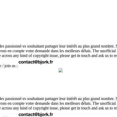
r des passionné·es souhaitant partager leur intérêt au plus grand nombre. 
ndrons en compte votre demande dans les meilleurs délais. The unofficia
ome across any kind of copyright issue, please get in touch and ask us 
 / join us :
r des passionné·es souhaitant partager leur intérêt au plus grand nombre. 
ndrons en compte votre demande dans les meilleurs délais. The unofficia
ome across any kind of copyright issue, please get in touch and ask us 