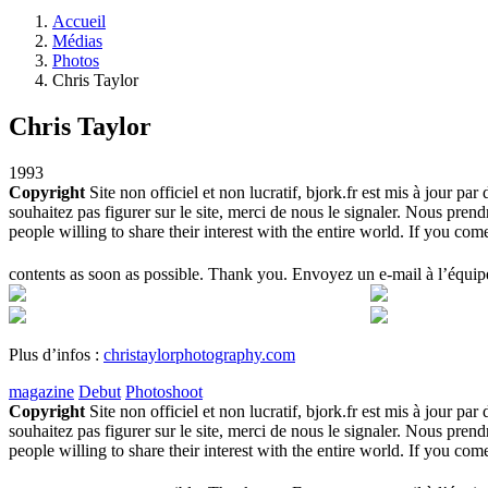
Accueil
Médias
Photos
Chris Taylor
Chris Taylor
1993
Copyright
Site non officiel et non lucratif, bjork.fr est mis à jour pa
souhaitez pas figurer sur le site, merci de nous le signaler. Nous pre
people willing to share their interest with the entire world. If you c
contents as soon as possible. Thank you. Envoyez un e-mail à l’équipe
Plus d’infos :
christaylorphotography.com
magazine
Debut
Photoshoot
Copyright
Site non officiel et non lucratif, bjork.fr est mis à jour pa
souhaitez pas figurer sur le site, merci de nous le signaler. Nous pre
people willing to share their interest with the entire world. If you c