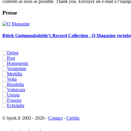
contents as soon as possible. Thank you. Envoyez un e-mail à l’équipe
Presse
Björk Guðmundsdóttir’s Record Collection - Q Magazine (octobr
© bjork.fr 2002 - 2026 -
Contact
-
Crédits