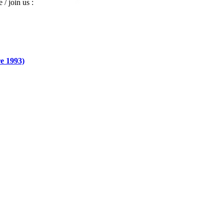
 / join us :
e 1993)